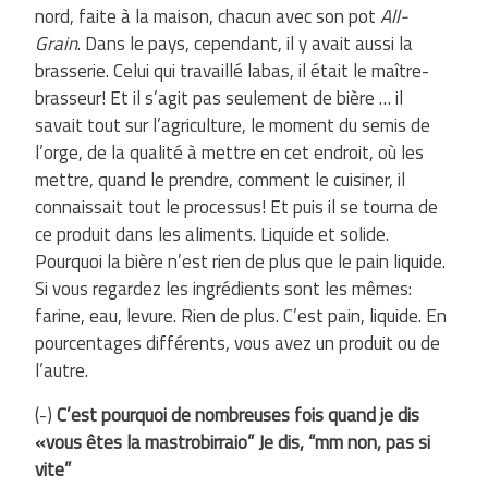
nord, faite à la maison, chacun avec son pot
All-
Grain
. Dans le pays, cependant, il y avait aussi la
brasserie. Celui qui travaillé labas, il était le maître-
brasseur! Et il s’agit pas seulement de bière … il
savait tout sur ​​l’agriculture, le moment du semis de
l’orge, de la qualité à mettre en cet endroit, où les
mettre, quand le prendre, comment le cuisiner, il
connaissait tout le processus! Et puis il se tourna de
ce produit dans les aliments. Liquide et solide.
Pourquoi la bière n’est rien de plus que le pain liquide.
Si vous regardez les ingrédients sont les mêmes:
farine, eau, levure. Rien de plus. C’est pain, liquide. En
pourcentages différents, vous avez un produit ou de
l’autre.
(-)
C’est pourquoi de nombreuses fois quand je dis
«vous êtes la mastrobirraio” Je dis, “mm non, pas si
vite”