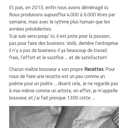
Et puis, en 2013, enfin nous avons déménagé ici.
Nous produisons aujourd’hui 4.000 à 6.000 litres par
semaine, mais avec le rythme plus humain que les
années précédentes.
Si je suis venu jusqu’ ici, il est juste pour la passion,
pas pour faire des business. Voilà, derrière l’entreprise
il n’y a pas de business: il ya beaucoup de travail,
frais, l’effort et le sacrifice … et de satisfaction!
Chacun maître brasseur a son propre
Recettes
. Pour
nous de faire une recette est un peu comme un
poème pour un poète … disant cela, Je ne regarde pas
à moi-même comme un artiste, en effet, je m’appelle
brasseur, et j’ai fait presque 1300 cotte …