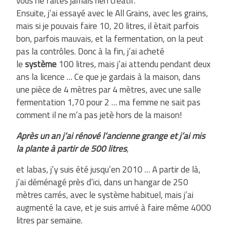
vous ne faites jamais rien créatif.
Ensuite, j’ai essayé avec le All Grains, avec les grains,
mais si je pouvais faire 10, 20 litres, il ètait parfois
bon, parfois mauvais, et la fermentation, on la peut
pas la contrôles. Donc à la fin, j’ai acheté
le
système
100 litres, mais j’ai attendu pendant deux
ans la licence … Ce que je gardais à la maison, dans
une pièce de 4 mètres par 4 mètres, avec une salle
fermentation 1,70 pour 2 … ma femme ne sait pas
comment il ne m’a pas jetè hors de la maison!
Après un an j’ai rénové l’ancienne grange et j’ai mis
la plante à partir de 500 litres
,
et labas, j’y suis été jusqu’en 2010 … A partir de là,
j’ai déménagé près d’ici, dans un hangar de 250
mètres carrés, avec le système habituel, mais j’ai
augmenté la cave, et je suis arrivé à faire même 4000
litres par semaine.