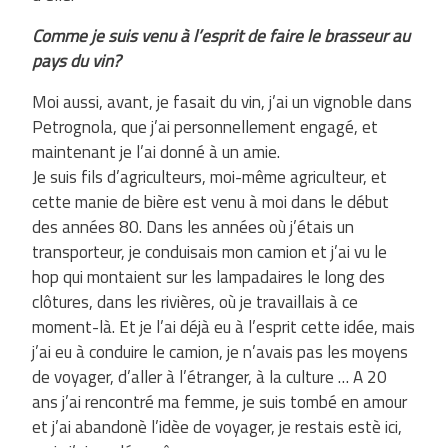
Comme je suis venu à l’esprit de faire le brasseur au
pays du vin?
Moi aussi, avant, je fasait du vin, j’ai un vignoble dans
Petrognola, que j’ai personnellement engagé, et
maintenant je l’ai donné à un amie.
Je suis fils d’agriculteurs, moi-même agriculteur, et
cette manie de bière est venu à moi dans le début
des années 80. Dans les années où j’étais un
transporteur, je conduisais mon camion et j’ai vu le
hop qui montaient sur ​​les lampadaires le long des
clôtures, dans les rivières, où je travaillais à ce
moment-là. Et je l’ai déjà eu à l’esprit cette idée, mais
j’ai eu à conduire le camion, je n’avais pas les moyens
de voyager, d’aller à l’étranger, à la culture … A 20
ans j’ai rencontré ma femme, je suis tombé en amour
et j’ai abandonè l’idèe de voyager, je restais estè ici,