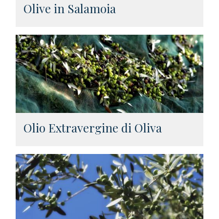
Olive in Salamoia
Olio Extravergine di Oliva