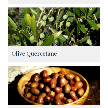
Olive Quercetane