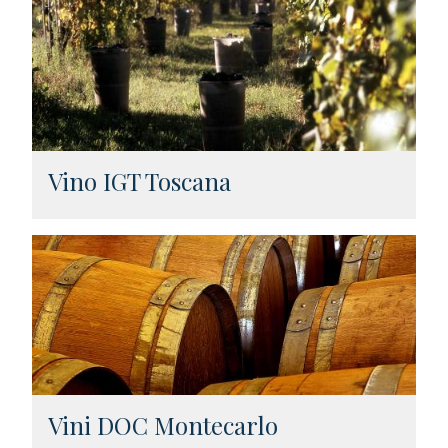
Vino IGT Toscana
Vini DOC Montecarlo