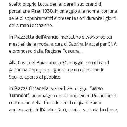
scelto proprio Lucca per lanciare il suo brand di
porcellane
Pina 1930
, in omaggio alla nonna, con una
serie di appuntamenti e presentazioni durante i giorni
della manifestazione.
In Piazzetta dell’Arancio
, mercatino e workshop sui
mestieri della moda, a cura di Sabrina Mattei per CNA
e promosso dalla Regione Toscana. .
Alla Casa del Boia
sabato 30 maggio, con il brand
Antonina Poppy protagonista e un dj set con Jo
Squillo, aperto al pubblico.
In Piazza Cittadella
venerdì 29 maggio
“Verso
Turandot”
, un omaggio della Fondazione Puccini per il
centenario della Turandot ed il cinquantesimo
anniversario dell’Atelier Ricci, storica sartoria lucchese.