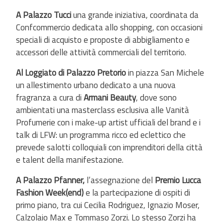
A Palazzo Tucci
una grande iniziativa, coordinata da
Confcommercio dedicata allo shopping, con occasioni
speciali di acquisto e proposte di abbigliamento e
accessori delle attività commerciali del territorio.
Al Loggiato di Palazzo Pretorio
in piazza San Michele
un allestimento urbano dedicato a una nuova
fragranza a cura di
Armani Beauty
, dove sono
ambientati una masterclass esclusiva alle Vanità
Profumerie con i make-up artist ufficiali del brand e i
talk di LFW: un programma ricco ed eclettico che
prevede salotti colloquiali con imprenditori della città
e talent della manifestazione.
A Palazzo Pfanner,
l’assegnazione del
Premio Lucca
Fashion Week(end)
e la partecipazione di ospiti di
primo piano, tra cui Cecilia Rodriguez, Ignazio Moser,
Calzolaio Max e Tommaso Zorzi. Lo stesso Zorzi ha